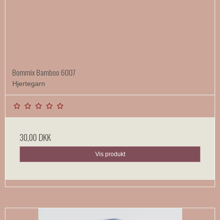
Bommix Bamboo 6007
Hjertegarn
30,00 DKK
Vis produkt