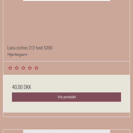
Lana cotton 212 hvid 1090
Hjertegarn
40,00 DKK
Vis produkt