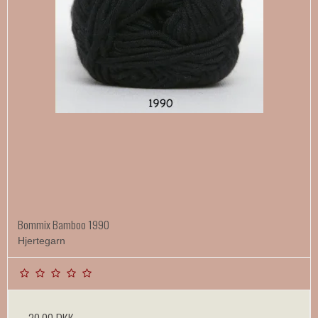
Bommix Bamboo 1990
Hjertegarn
30,00 DKK