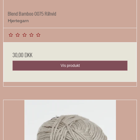
Blend Bamboo 0075 Råhvid
Hjertegarn
30,00 DKK
Vis produkt