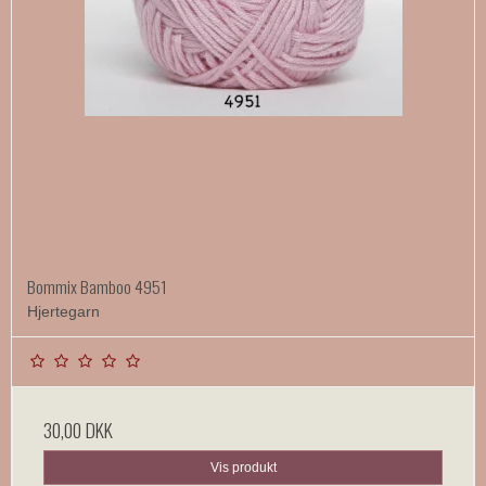
Bommix Bamboo 4951
Hjertegarn
30,00 DKK
Vis produkt