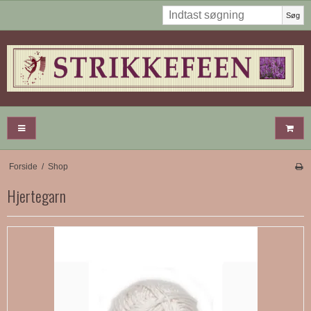
Søg
Forside
/
Shop
Hjertegarn