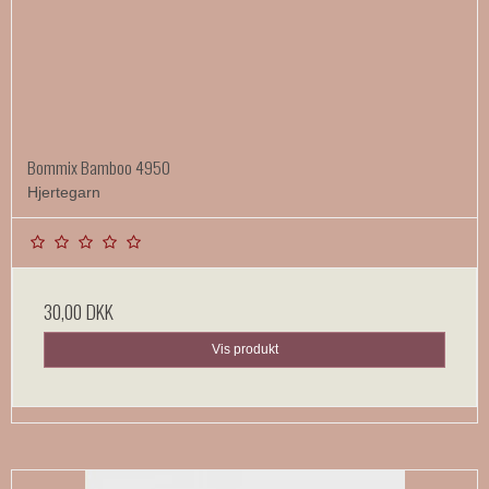
Bommix Bamboo 4950
Hjertegarn
30,00 DKK
Vis produkt