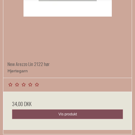
New Arezzo Lin 2122 hør
Hjertegarn
34,00 DKK
Vis produkt