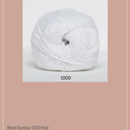
Blend Bamboo 1000 Hvid