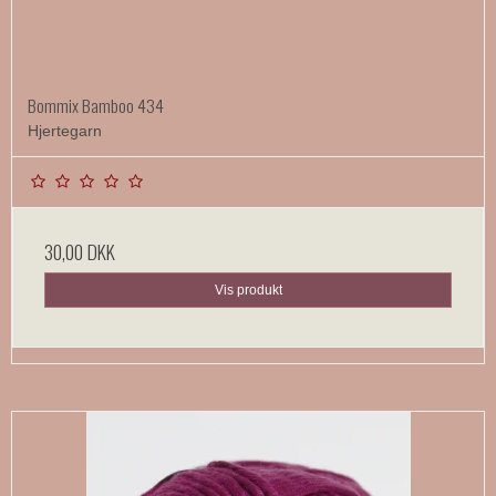
Bommix Bamboo 434
Hjertegarn
30,00 DKK
Vis produkt