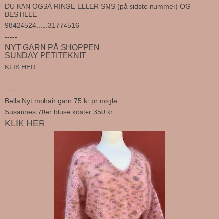
DU KAN OGSÅ RINGE ELLER SMS (på sidste nummer) OG
BESTILLE
98424524......31774516
-----
NYT GARN PÅ SHOPPEN
SUNDAY PETITEKNIT
KLIK HER
----
Bella Nyt mohair garn 75 kr pr nøgle
Susannes 70er bluse koster 350 kr
KLIK HER