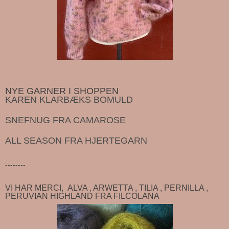
NYE GARNER I SHOPPEN
KAREN KLARBÆKS BOMULD
SNEFNUG FRA CAMAROS
E
ALL SEASON FRA HJERTEGARN
--------
VI HAR MERCI, ALVA , ARWETTA , TILIA , PERNILLA ,
PERUVIAN HIGHLAND FRA FILCOLANA