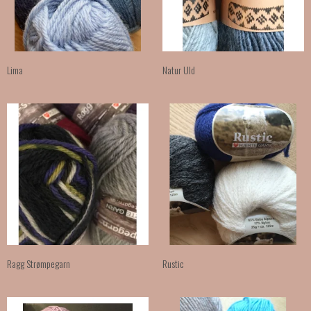
Lima
Natur Uld
Ragg Strømpegarn
Rustic