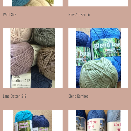
Wool Silk
New Arezzo Lin
Lana Cotton 212
Blend Bamboo