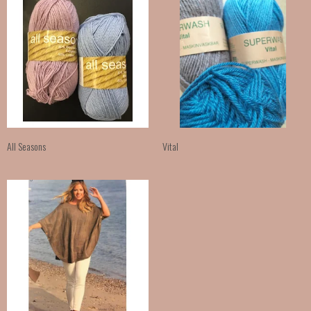
All Seasons
Vital