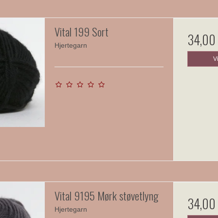
Vital 199 Sort
34,00
Hjertegarn
V
Vital 9195 Mørk støvetlyng
34,00
Hjertegarn