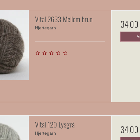
Vital 2633 Mellem brun
34,00
Hjertegarn
V
Vital 120 Lysgrå
34,00
Hjertegarn