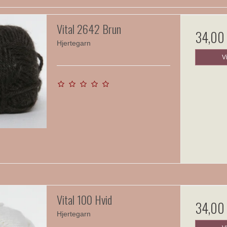
Vital 2642 Brun
34,00
Hjertegarn
V
Vital 100 Hvid
34,00
Hjertegarn