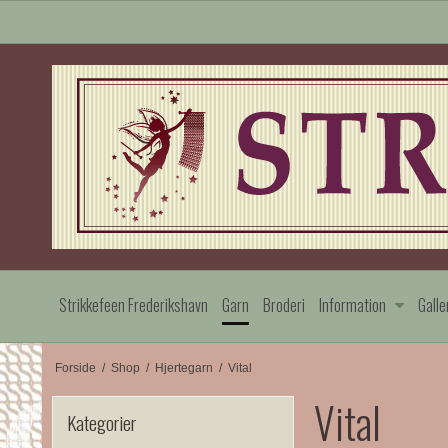
Strikkefeen Frederikshavn
Garn
Broderi
Information
Galle
Forside
/
Shop
/
Hjertegarn
/
Vital
Vital
Kategorier