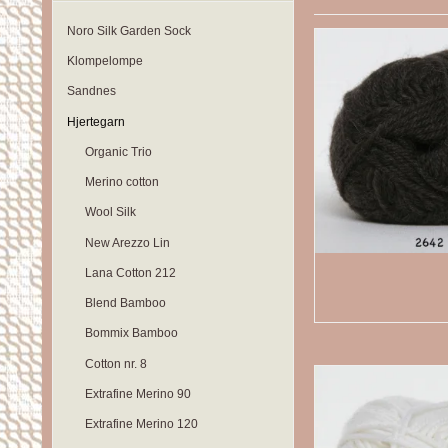
Noro Silk Garden Sock
Klompelompe
Sandnes
Hjertegarn
Organic Trio
Merino cotton
Wool Silk
New Arezzo Lin
Lana Cotton 212
Blend Bamboo
Bommix Bamboo
Cotton nr. 8
Extrafine Merino 90
Extrafine Merino 120