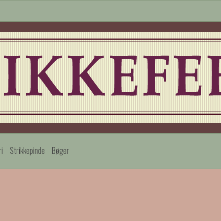
ri
Strikkepinde
Bøger