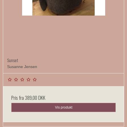
Sunset
Susanne Jensen
Pris fra
389,00 DKK
Vis produkt