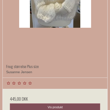
Fnug størrelse Plus size
Susanne Jensen
445,00 DKK
Vis produkt