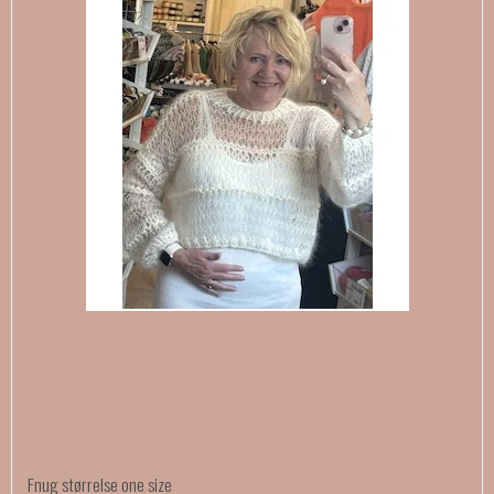
Fnug størrelse one size