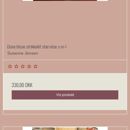
Dùne bluse strikkekit størrelse s-m-l
Susanne Jensen
330,00 DKK
Vis produkt