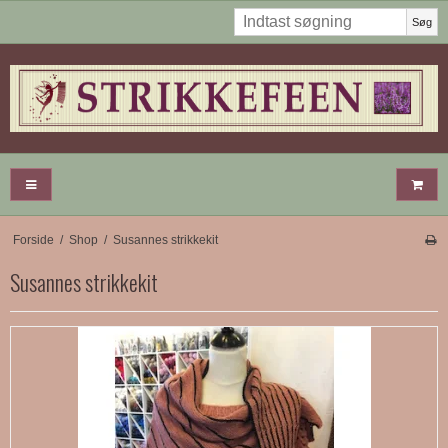
Søg
Forside
/
Shop
/
Susannes strikkekit
Susannes strikkekit