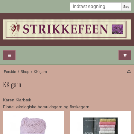
Søg
Forside
/
Shop
/
KK garn
KK garn
Karen Klarbæk
Flotte økologiske bomuldsgarn og flaskegarn