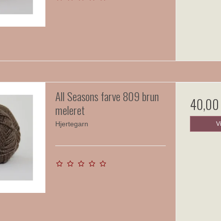
All Seasons farve 809 brun
40,00
meleret
Hjertegarn
V