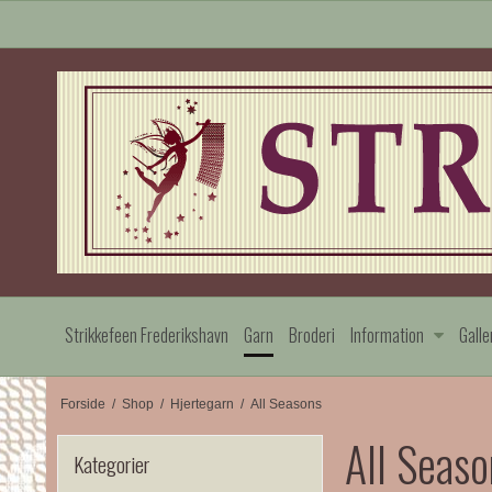
Strikkefeen Frederikshavn
Garn
Broderi
Information
Galle
Forside
/
Shop
/
Hjertegarn
/
All Seasons
All Seaso
Kategorier