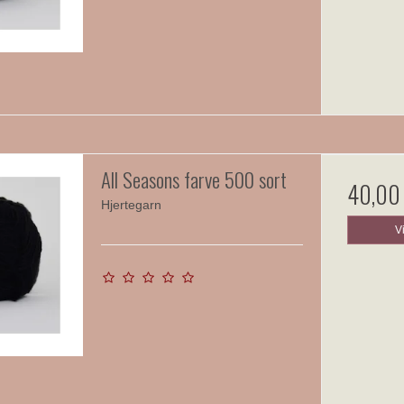
All Seasons farve 500 sort
40,00
Hjertegarn
V