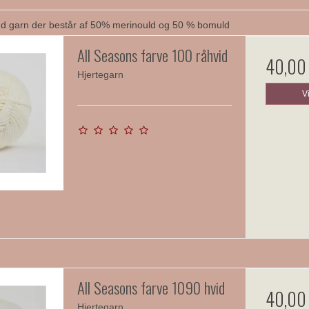
ød garn der består af 50% merinould og 50 % bomuld
All Seasons farve 100 råhvid
40,00
Hjertegarn
V
All Seasons farve 1090 hvid
40,00
Hjertegarn