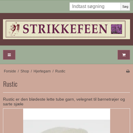
Søg
Forside
/
Shop
/
Hjertegarn
/
Rustic
Rustic
Rustic er den blødeste lette tube garn, velegnet til børnetrøjer og
sarte sjæle