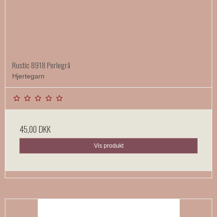
Rustic 8918 Perlegrå
Hjertegarn
45,00 DKK
Vis produkt