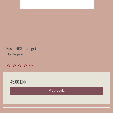
Rustic 403 mørk grå
Hjertegarn
45,00 DKK
Vis produkt