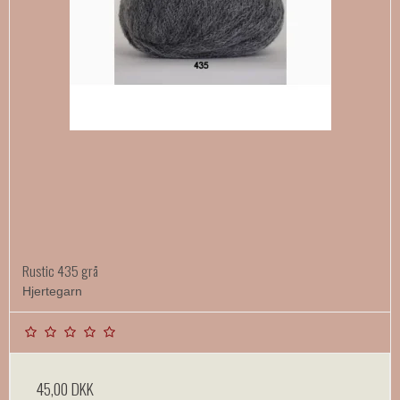
Rustic 435 grå
Hjertegarn
45,00 DKK