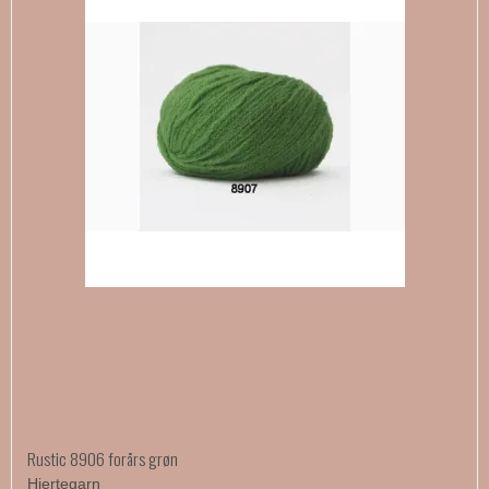
Rustic 8906 forårs grøn
Hjertegarn