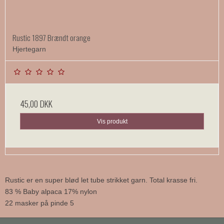
Rustic 1897 Brændt orange
Hjertegarn
45,00 DKK
Vis produkt
Rustic er en super blød let tube strikket garn. Total krasse fri.
83 % Baby alpaca 17% nylon
22 masker på pinde 5