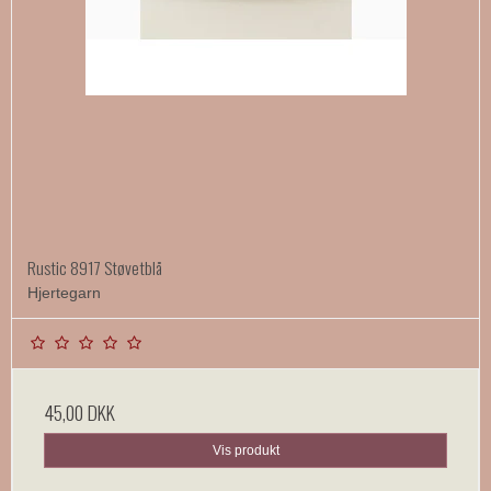
Rustic 8917 Støvetblå
Hjertegarn
45,00 DKK
Vis produkt