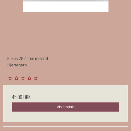
Rustic 292 brun meleret
Hjertegarn
45,00 DKK
Vis produkt