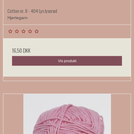
Cotton nr. 8 - 404 Lys lyserød
Hjertegarn
16,50 DKK
Vis produkt