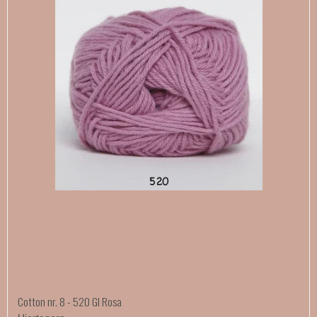
Cotton nr. 8 - 520 Gl Rosa