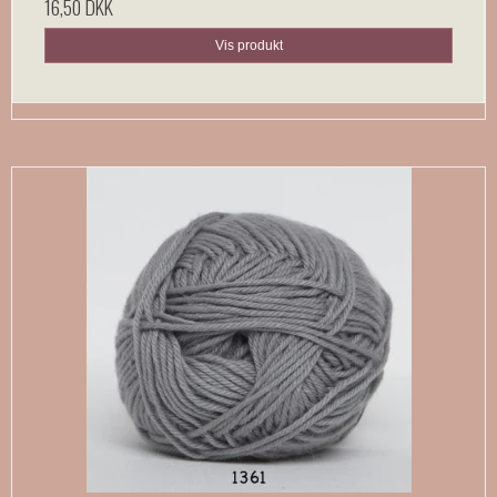
16,50 DKK
Vis produkt