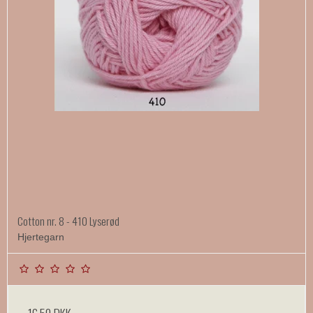
Cotton nr. 8 - 410 Lyserød
Hjertegarn
16,50 DKK