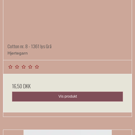
Cotton nr. 8 - 1361 lys Grå
Hjertegarn
16,50 DKK
Vis produkt