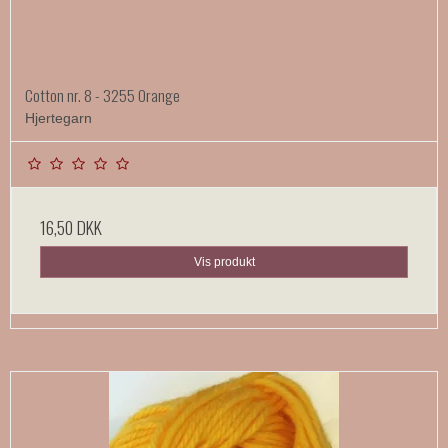
Cotton nr. 8 - 3255 Orange
Hjertegarn
16,50 DKK
Vis produkt