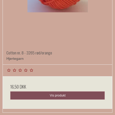
Cotton nr. 8 - 3265 rød/orange
Hjertegarn
16,50 DKK
Vis produkt