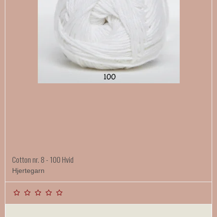
Cotton nr. 8 - 100 Hvid
Hjertegarn