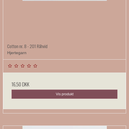
Cotton nr. 8 - 201 Råhvid
Hjertegarn
16,50 DKK
Vis produkt