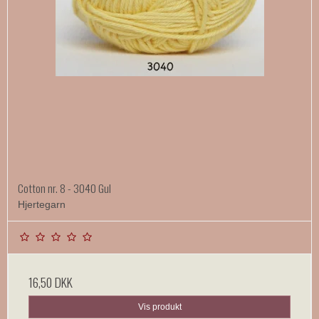
Cotton nr. 8 - 3040 Gul
Hjertegarn
16,50 DKK
Vis produkt