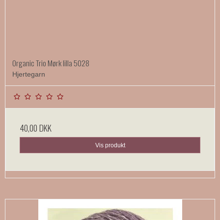
Organic Trio Mørk lilla 5028
Hjertegarn
40,00 DKK
Vis produkt