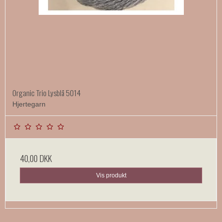
Organic Trio Lysblå 5014
Hjertegarn
40,00 DKK
Vis produkt