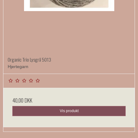
Organic Trio Lysgrå 5013
Hjertegarn
40,00 DKK
Vis produkt