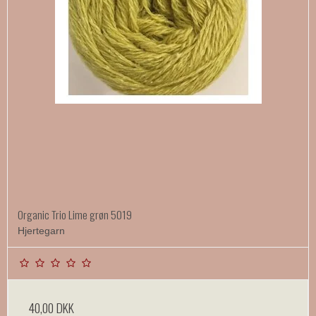
Organic Trio Lime grøn 5019
Hjertegarn
40,00 DKK