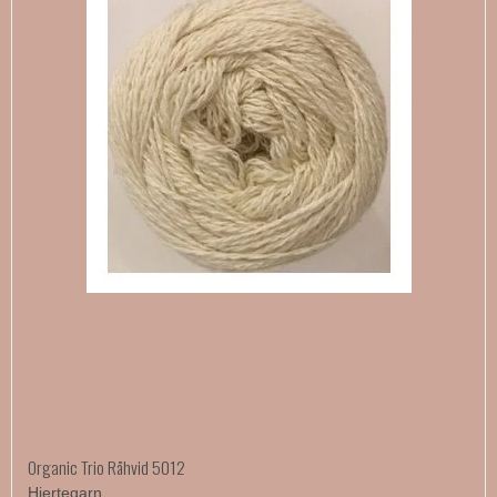
Organic Trio Råhvid 5012
Hjertegarn