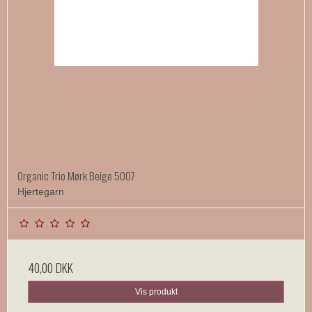
Organic Trio Mørk Beige 5007
Hjertegarn
40,00 DKK
Vis produkt