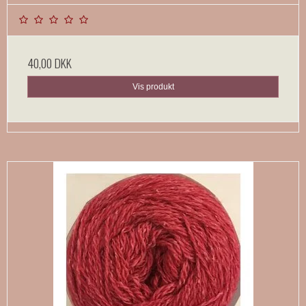
40,00 DKK
Vis produkt