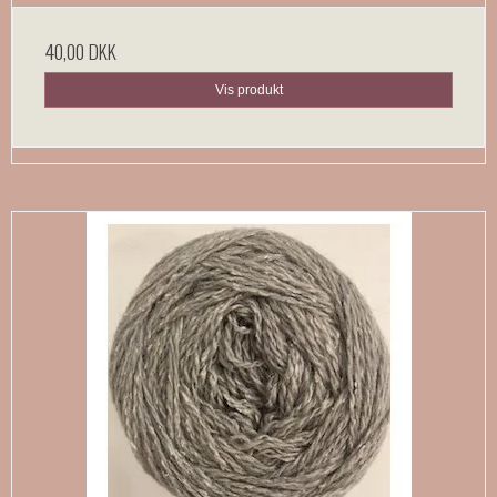
40,00 DKK
Vis produkt