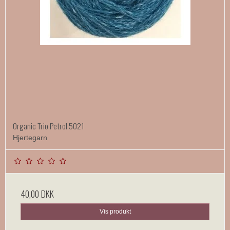
Organic Trio Petrol 5021
Hjertegarn
40,00 DKK
Vis produkt