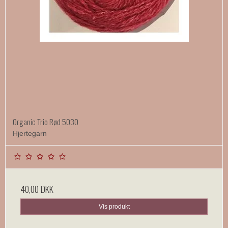
Organic Trio Rød 5030
Hjertegarn
40,00 DKK
Vis produkt