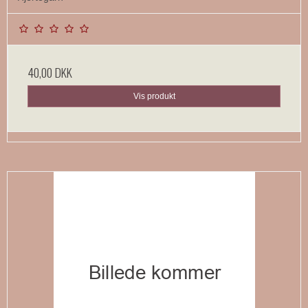
40,00 DKK
Vis produkt