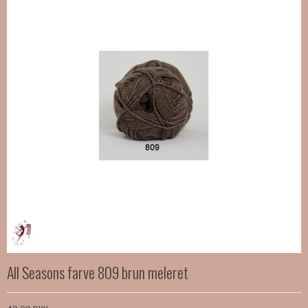
All Seasons farve 809 brun meleret