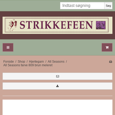
Søg
Forside
/
Shop
/
Hjertegarn
/
All Seasons
/
All Seasons farve 809 brun meleret