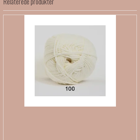
Relaterede produkter