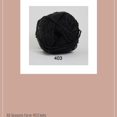
All Seasons farve 403 koks