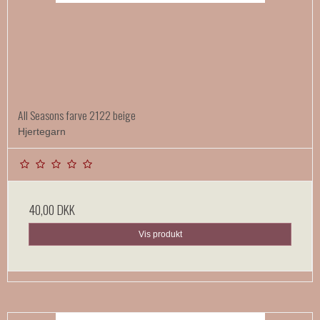
All Seasons farve 2122 beige
Hjertegarn
40,00 DKK
Vis produkt