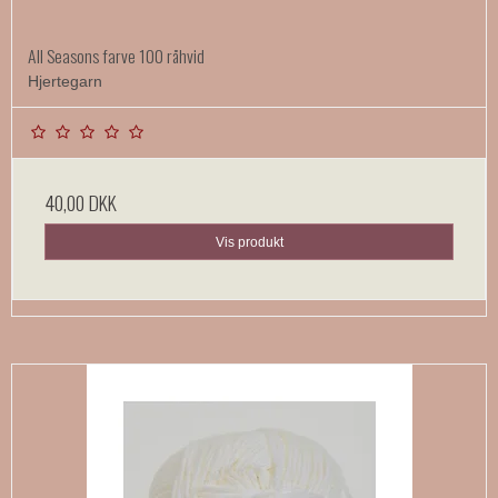
All Seasons farve 100 råhvid
Hjertegarn
40,00 DKK
Vis produkt