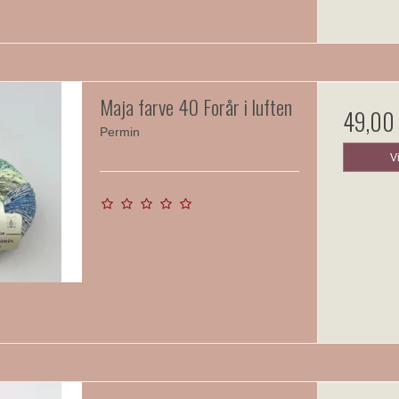
Maja farve 40 Forår i luften
49,00
Permin
V