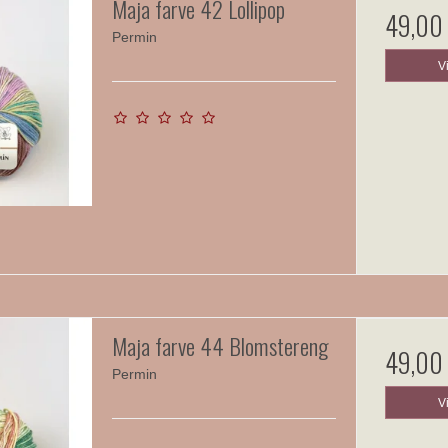
Maja farve 42 Lollipop
49,00
Permin
V
Maja farve 44 Blomstereng
49,00
Permin
V