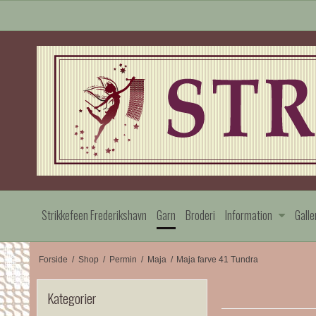
Strikkefeen Frederikshavn
Garn
Broderi
Information
Galle
Forside
/
Shop
/
Permin
/
Maja
/
Maja farve 41 Tundra
Kategorier