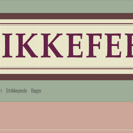
ri
Strikkepinde
Bøger