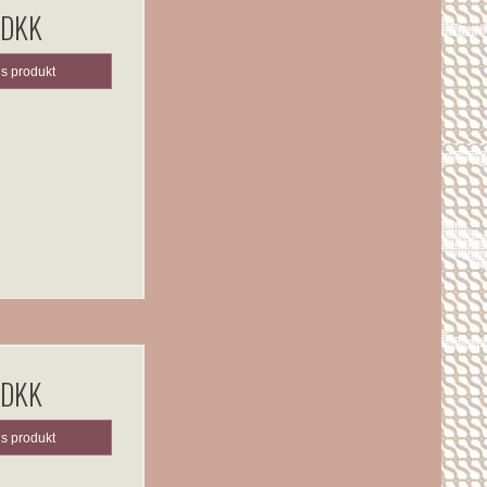
 DKK
is produkt
 DKK
is produkt