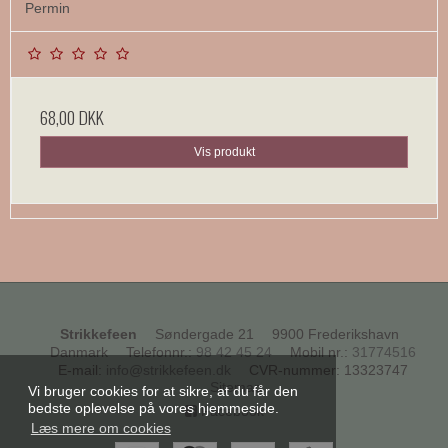
Permin
68,00 DKK
Vis produkt
Strikkefeen
Søndergade 21
9900 Frederikshavn
Danmark
Telefonnr.
:
98 42 45 24
Mobil nr.
:
31774516
E-mail
:
info@strikkefeen.dk
CVR-nummer
:
13323747
Sitemap
Vi bruger cookies for at sikre, at du får den
bedste oplevelse på vores hjemmeside.
Facebook
Læs mere om cookies