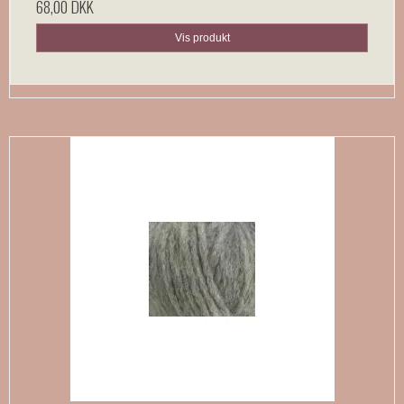
68,00 DKK
Vis produkt