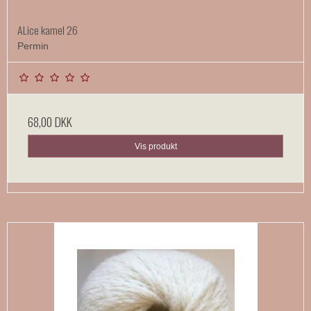
ALice kamel 26
Permin
68,00 DKK
Vis produkt