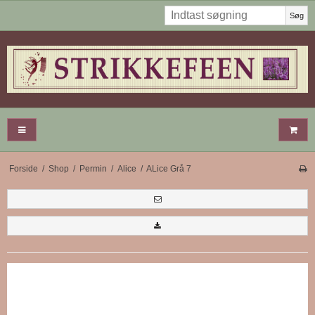
Søg
Forside
/
Shop
/
Permin
/
Alice
/
ALice Grå 7