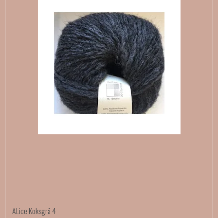
ALice Koksgrå 4