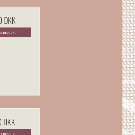
0 DKK
is produkt
0 DKK
is produkt