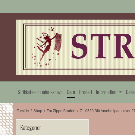
Strikkefeen Frederikshavn
Garn
Broderi
Information
Galle
Forside
/
Shop
/
Fru Zippe Broderi
/
71-0530 Blå Amøbe ipad cover 2
Kategorier