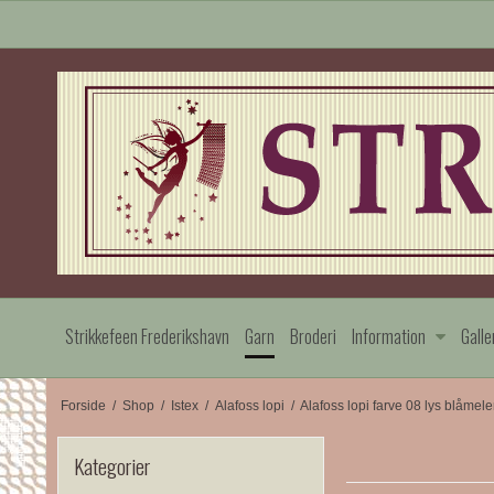
Strikkefeen Frederikshavn
Garn
Broderi
Information
Galle
Forside
/
Shop
/
Istex
/
Alafoss lopi
/
Alafoss lopi farve 08 lys blåmele
Kategorier