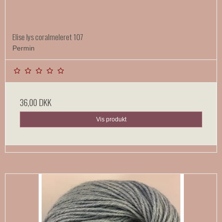
Elise lys coralmeleret 107
Permin
36,00 DKK
Vis produkt