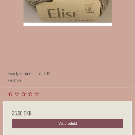
Elise lys brunmeleret 102
Permin
36,00 DKK
Vis produkt