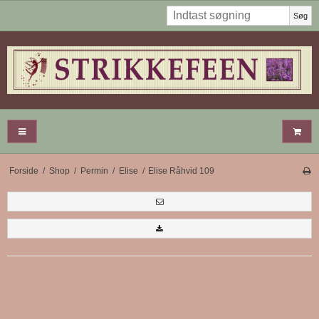
Søg
Forside
/
Shop
/
Permin
/
Elise
/
Elise Råhvid 109