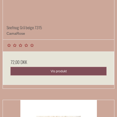
Snefnug Grå beige 7315
CamaRose
72,00 DKK
Vis produkt