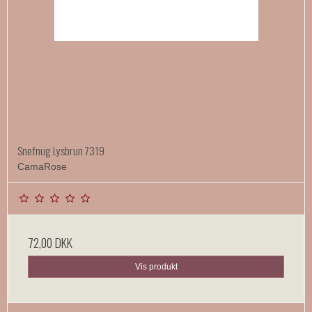
Snefnug Lysbrun 7319
CamaRose
72,00 DKK
Vis produkt