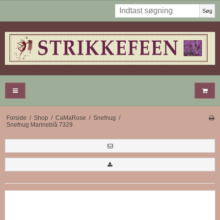
Søg
Forside
/
Shop
/
CaMaRose
/
Snefnug
/
Snefnug Marineblå 7329