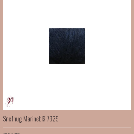
Snefnug Marineblå 7329