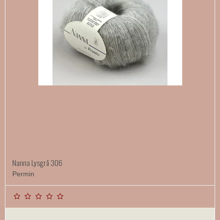
Nanna Lysgrå 306
Permin