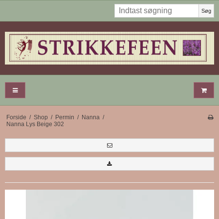
Søg
Forside
/
Shop
/
Permin
/
Nanna
/
Nanna Lys Beige 302