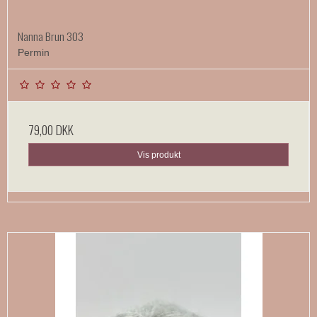
Nanna Brun 303
Permin
79,00 DKK
Vis produkt