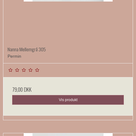
Nanna Mellemgrå 305
Permin
79,00 DKK
Vis produkt