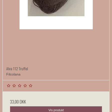
Alva 112 Truffel
Filcolana
33,00 DKK
Vis produkt