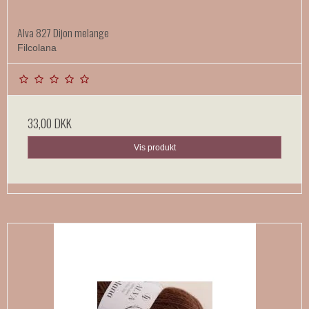
Alva 827 Dijon melange
Filcolana
33,00 DKK
Vis produkt