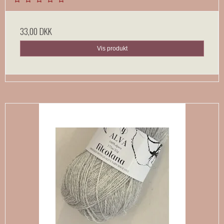
33,00 DKK
Vis produkt