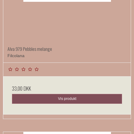
Alva 979 Pebbles melange
Filcolana
33,00 DKK
Vis produkt