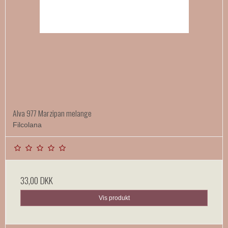
Alva 977 Marzipan melange
Filcolana
33,00 DKK
Vis produkt