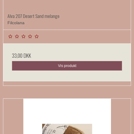
Alva 207 Desert Sand melange
Filcolana
33,00 DKK
Vis produkt