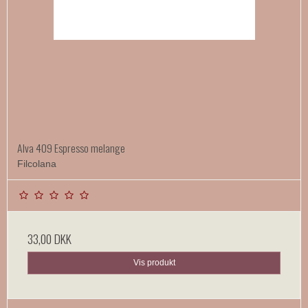
Alva 409 Espresso melange
Filcolana
33,00 DKK
Vis produkt