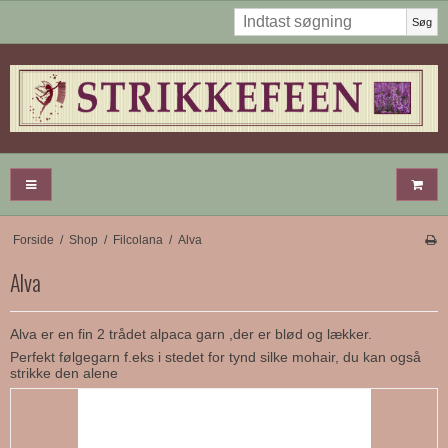
Søg
Forside
/
Shop
/
Filcolana
/
Alva
Alva
Alva er en fin 2 trådet alpaca garn ,der er blød og lækker.
Perfekt følgegarn f.eks i stedet for tynd silke mohair, du kan også
strikke den alene