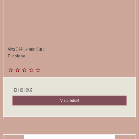
Alva 374 Lemon Curd
Filcolana
33,00 DKK
Vis produkt