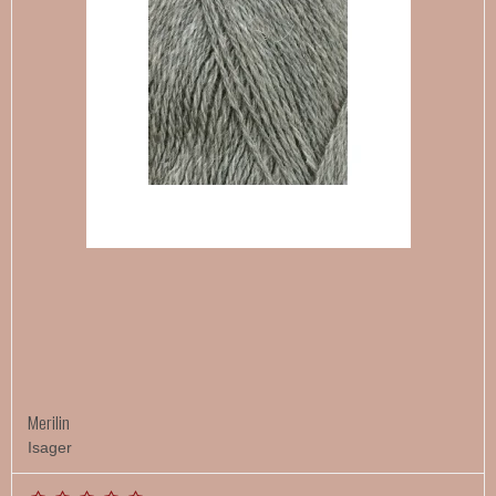
Merilin
Isager