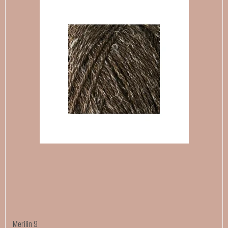
Merilin 9