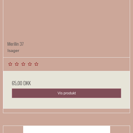
Merilin 37
Isager
65,00 DKK
Vis produkt