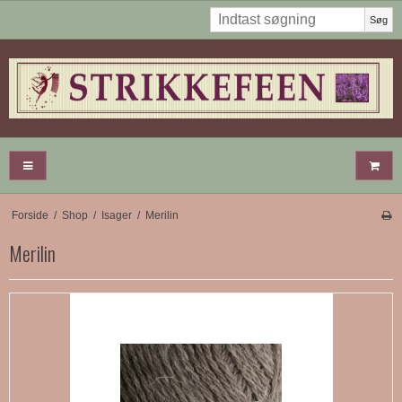
Søg
Forside
/
Shop
/
Isager
/
Merilin
Merilin