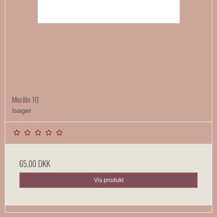
Merilin 10
Isager
65,00 DKK
Vis produkt