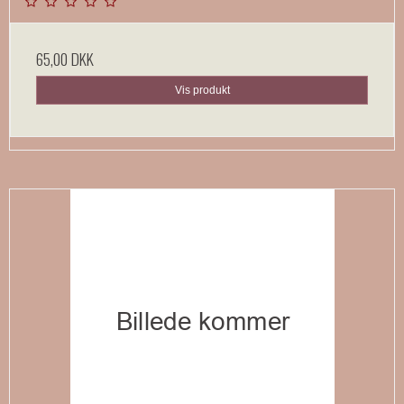
65,00 DKK
Vis produkt