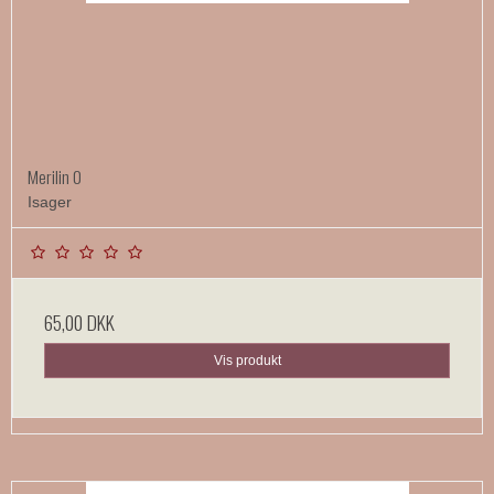
Merilin 0
Isager
65,00 DKK
Vis produkt