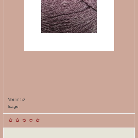
Merilin 52
Isager