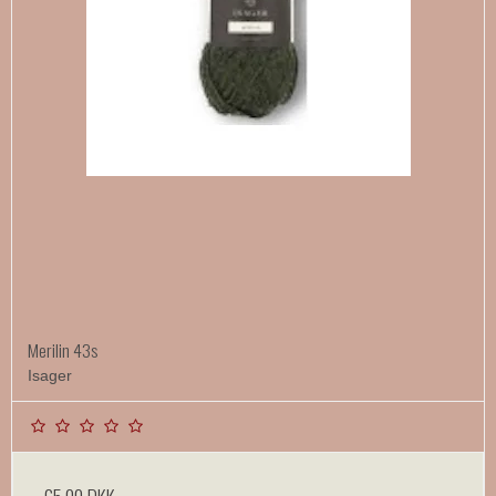
Merilin 43s
Isager
65,00 DKK