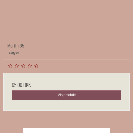
Merilin 65
Isager
65,00 DKK
Vis produkt