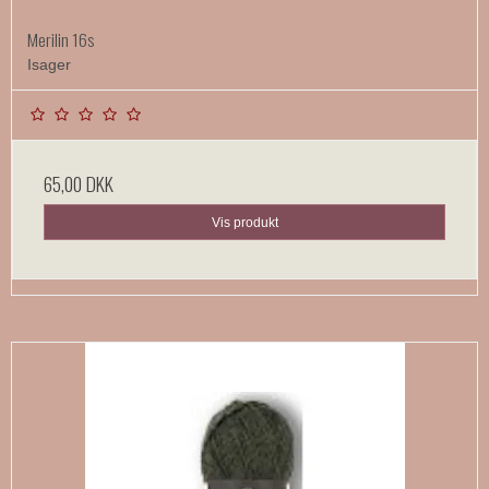
Merilin 16s
Isager
65,00 DKK
Vis produkt