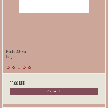
Merilin 30s sort
Isager
65,00 DKK
Vis produkt