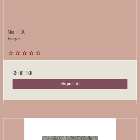
Merilin 30
Isager
65,00 DKK
Vis produkt