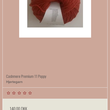
Cashmere Premium 11 Poppy
Hjertegarn
140,00 DKK