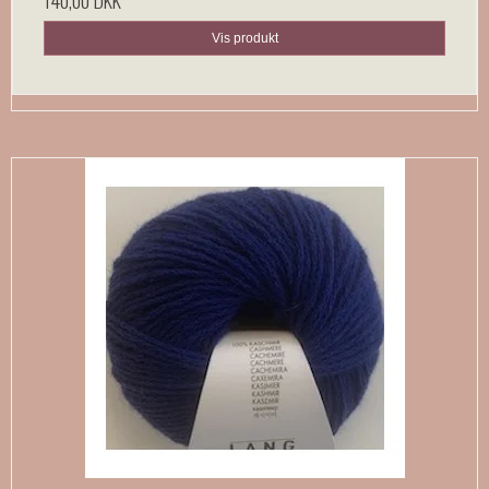
140,00 DKK
Vis produkt