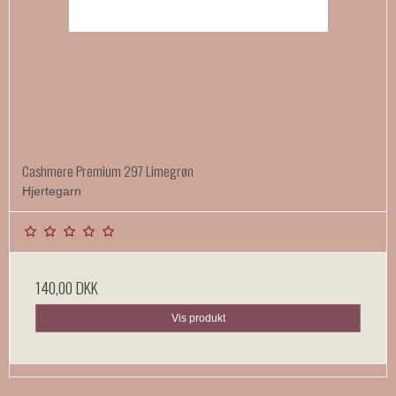
Cashmere Premium 297 Limegrøn
Hjertegarn
140,00 DKK
Vis produkt