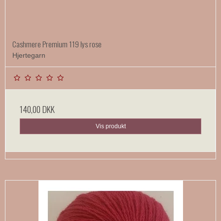
Cashmere Premium 119 lys rose
Hjertegarn
140,00 DKK
Vis produkt