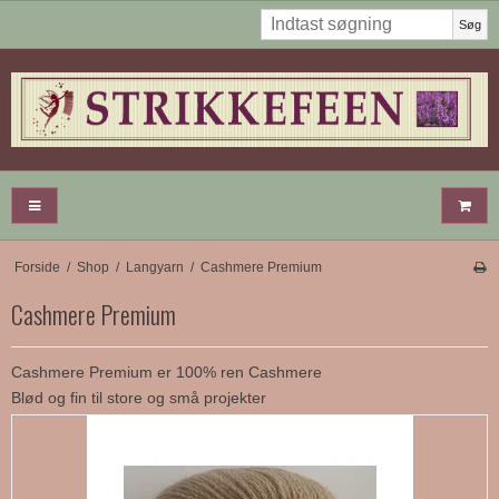
Søg
Forside
/
Shop
/
Langyarn
/
Cashmere Premium
Cashmere Premium
Cashmere Premium er 100% ren Cashmere
Blød og fin til store og små projekter