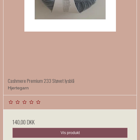
Cashmere Premium 233 Støvet lysblå
Hjertegarn
140,00 DKK
Vis produkt