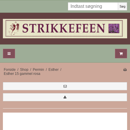
Søg
Forside
/
Shop
/
Permin
/
Esther
/
Esther 15 gammel rosa