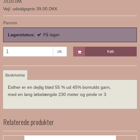
39,00 DKK
Vejl. udsalgspris 39,00 DKK
Permin
Lagerstatus:
På lager
stk.
Køb
Beskrivelse
Esther er en dejlig blød 55 % ud 45% bomulds garn,
med en lang løbelængde 230 meter og pinde nr 3
Relaterede produkter