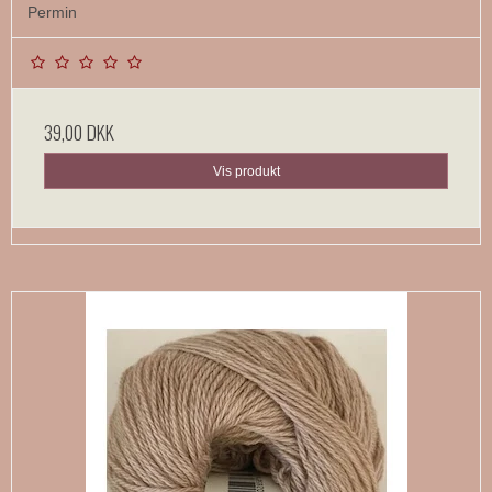
Permin
39,00 DKK
Vis produkt