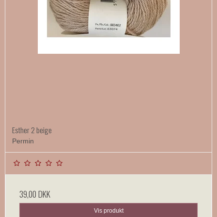
Esther 2 beige
Permin
39,00 DKK
Vis produkt