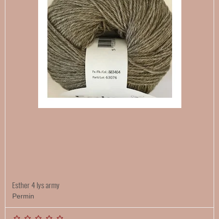
Esther 4 lys army
Permin