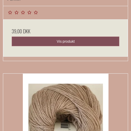
39,00 DKK
Vis produkt