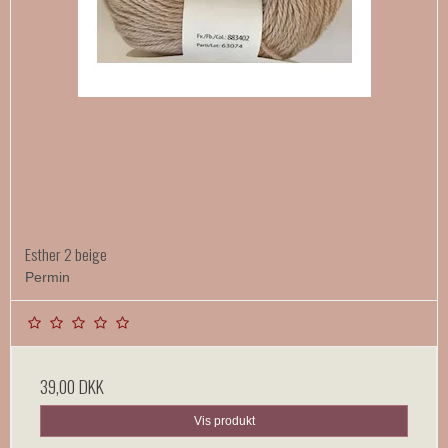
Esther 2 beige
Permin
39,00 DKK
Vis produkt