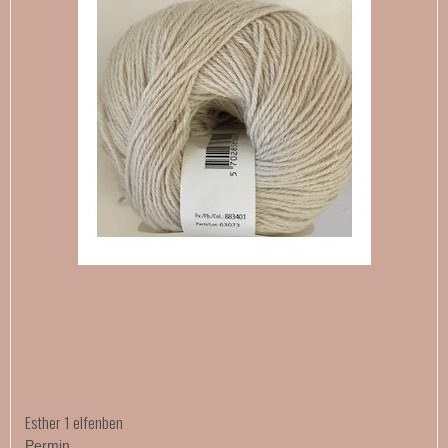
Esther 1 elfenben
Permin