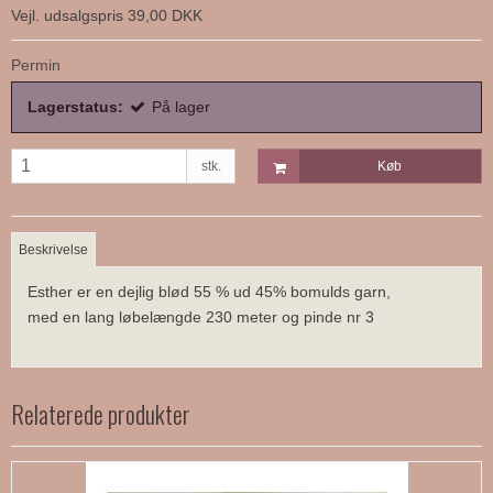
Vejl. udsalgspris 39,00 DKK
Permin
Lagerstatus:
På lager
stk.
Køb
Beskrivelse
Esther er en dejlig blød 55 % ud 45% bomulds garn,
med en lang løbelængde 230 meter og pinde nr 3
Relaterede produkter