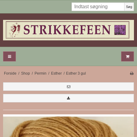
Søg
Forside
/
Shop
/
Permin
/
Esther
/
Esther 3 gul