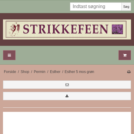
Søg
Forside
/
Shop
/
Permin
/
Esther
/
Esther 5 mos grøn