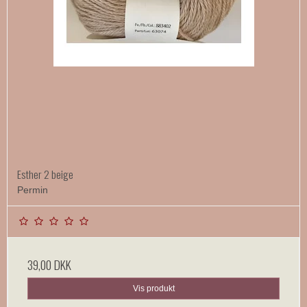
Esther 2 beige
Permin
39,00 DKK
Vis produkt