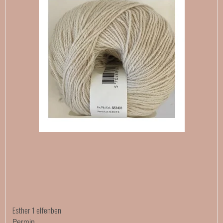
Esther 1 elfenben
Permin