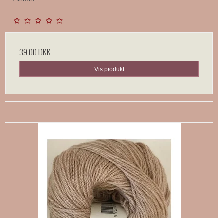
39,00 DKK
Vis produkt