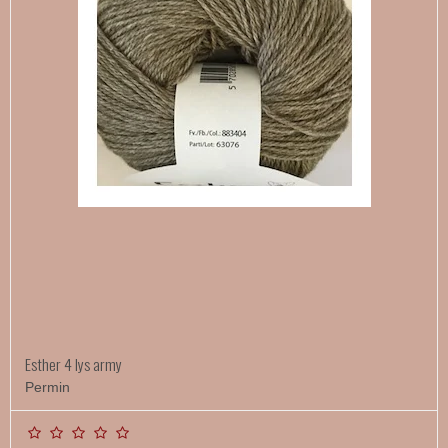
Esther 4 lys army
Permin