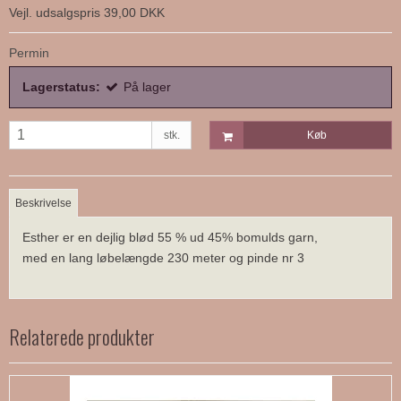
Vejl. udsalgspris 39,00 DKK
Permin
Lagerstatus:
På lager
stk.
Køb
Beskrivelse
Esther er en dejlig blød 55 % ud 45% bomulds garn,
med en lang løbelængde 230 meter og pinde nr 3
Relaterede produkter