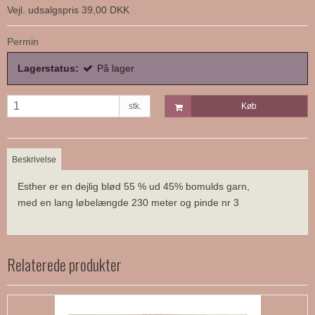
Vejl. udsalgspris 39,00 DKK
Permin
Lagerstatus:
På lager
stk.
Køb
Beskrivelse
Esther er en dejlig blød 55 % ud 45% bomulds garn,
med en lang løbelængde 230 meter og pinde nr 3
Relaterede produkter