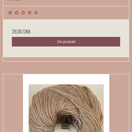
39,00 DKK
Vis produkt