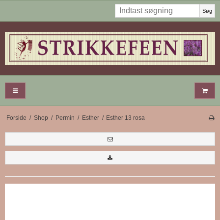
Søg
Forside
/
Shop
/
Permin
/
Esther
/
Esther 13 rosa