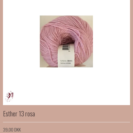
Esther 13 rosa
39,00 DKK