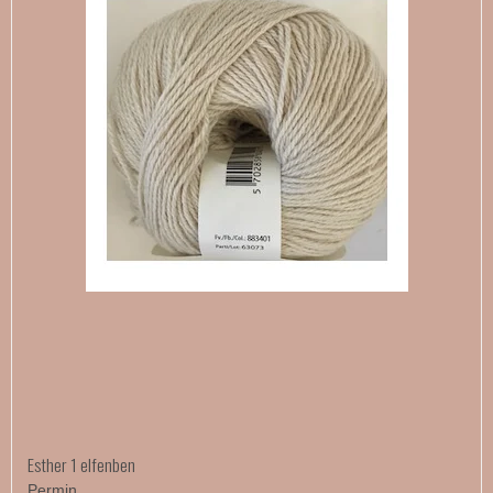
Esther 1 elfenben
Permin