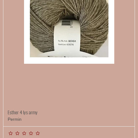
Esther 4 lys army
Permin