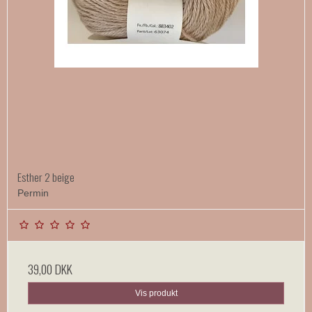
Esther 2 beige
Permin
39,00 DKK
Vis produkt