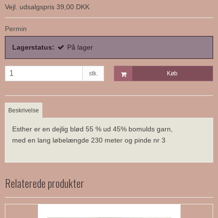
Vejl. udsalgspris 39,00 DKK
Permin
Lagerstatus:
På lager
stk.
Køb
Beskrivelse
Esther er en dejlig blød 55 % ud 45% bomulds garn,
med en lang løbelængde 230 meter og pinde nr 3
Relaterede produkter