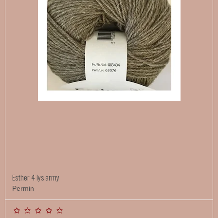
Esther 4 lys army
Permin