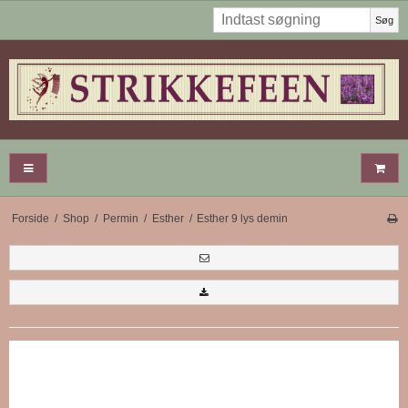
Søg
Forside
/
Shop
/
Permin
/
Esther
/
Esther 9 lys demin