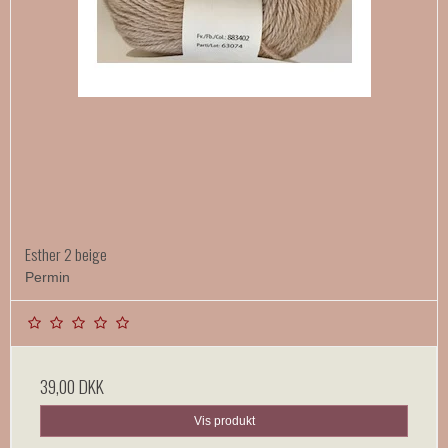
Esther 2 beige
Permin
39,00 DKK
Vis produkt