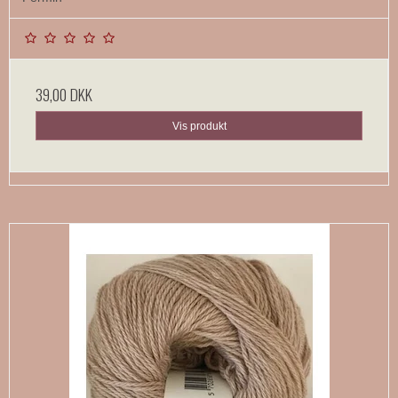
39,00 DKK
Vis produkt