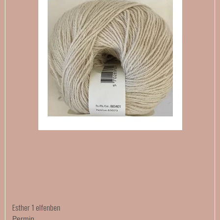
Esther 1 elfenben
Permin