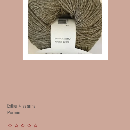
Esther 4 lys army
Permin