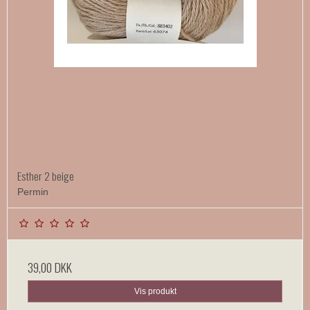
Esther 2 beige
Permin
39,00 DKK
Vis produkt