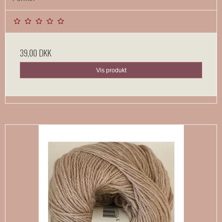
39,00 DKK
Vis produkt