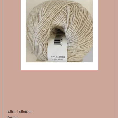
Esther 1 elfenben
Permin