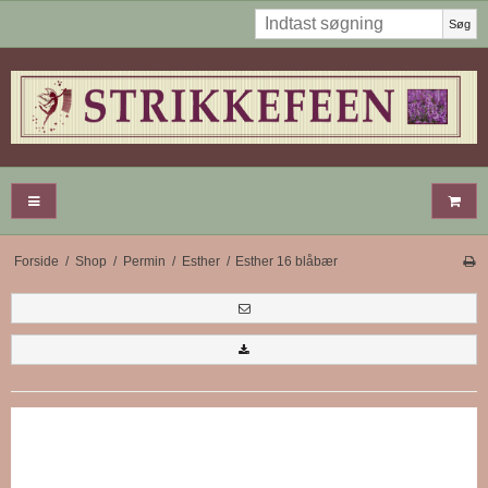
Søg
Forside
/
Shop
/
Permin
/
Esther
/
Esther 16 blåbær