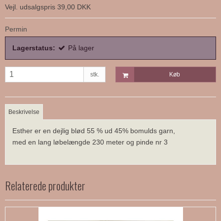
Vejl. udsalgspris 39,00 DKK
Permin
Lagerstatus:
På lager
stk.
Køb
Beskrivelse
Esther er en dejlig blød 55 % ud 45% bomulds garn,
med en lang løbelængde 230 meter og pinde nr 3
Relaterede produkter