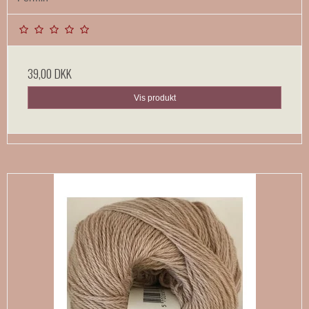
39,00 DKK
Vis produkt