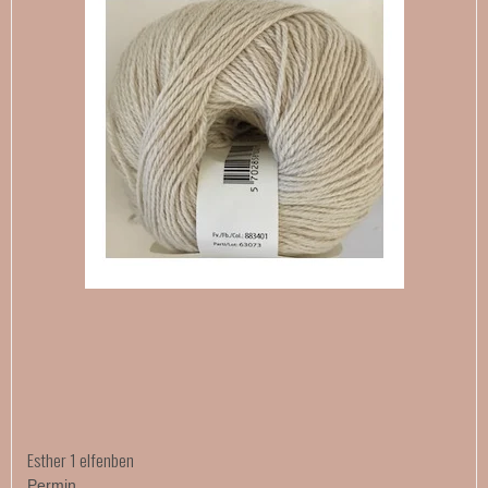
Esther 1 elfenben
Permin