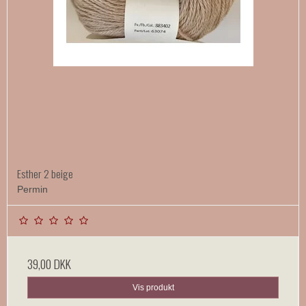
Esther 2 beige
Permin
39,00 DKK
Vis produkt