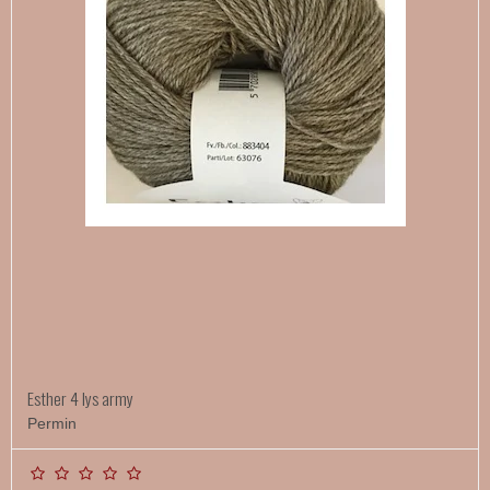
Esther 4 lys army
Permin