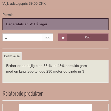
Vejl. udsalgspris 39,00 DKK
Permin
Lagerstatus:
På lager
stk.
Køb
Beskrivelse
Esther er en dejlig blød 55 % ud 45% bomulds garn,
med en lang løbelængde 230 meter og pinde nr 3
Relaterede produkter