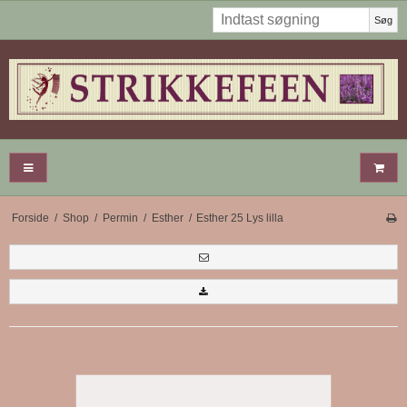
Søg
Forside
/
Shop
/
Permin
/
Esther
/
Esther 25 Lys lilla