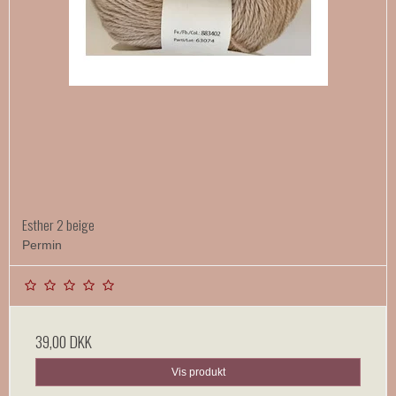
Esther 2 beige
Permin
39,00 DKK
Vis produkt