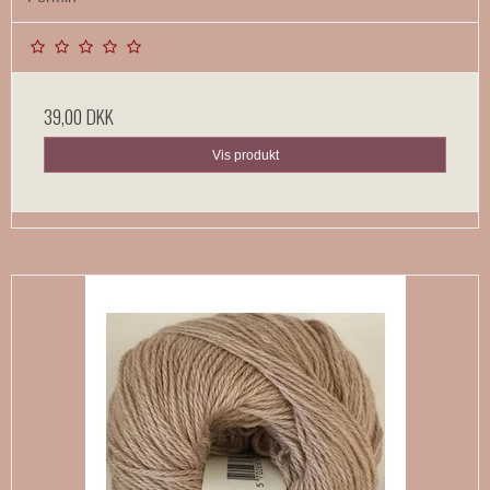
39,00 DKK
Vis produkt