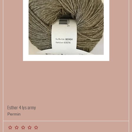
Esther 4 lys army
Permin