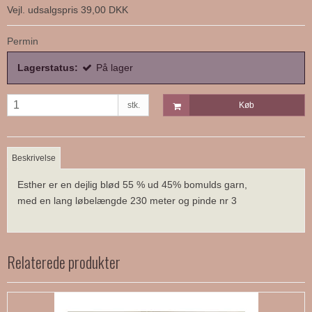
Vejl. udsalgspris 39,00 DKK
Permin
Lagerstatus:
På lager
stk.
Køb
Beskrivelse
Esther er en dejlig blød 55 % ud 45% bomulds garn,
med en lang løbelængde 230 meter og pinde nr 3
Relaterede produkter