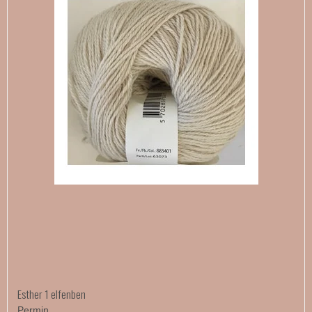
Esther 1 elfenben
Permin