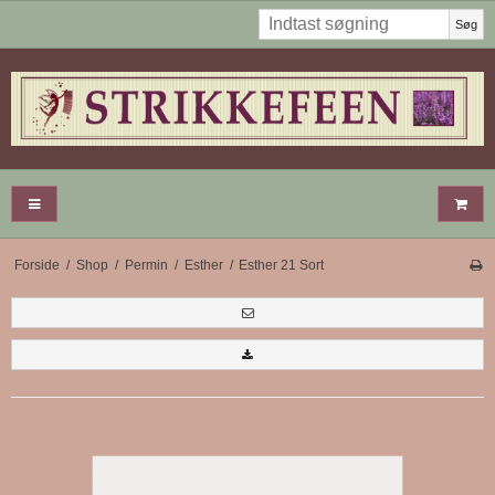
Søg
Forside
/
Shop
/
Permin
/
Esther
/
Esther 21 Sort