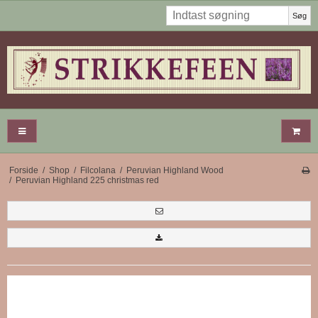
Søg
Forside
/
Shop
/
Filcolana
/
Peruvian Highland Wood
/
Peruvian Highland 225 christmas red