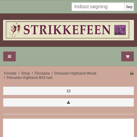
Søg
Forside
/
Shop
/
Filcolana
/
Peruvian Highland Wood
/
Peruvian Highland 803 rust