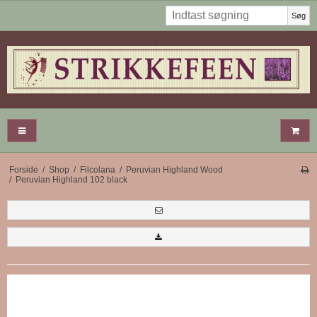
Søg
Forside
/
Shop
/
Filcolana
/
Peruvian Highland Wood
/
Peruvian Highland 102 black