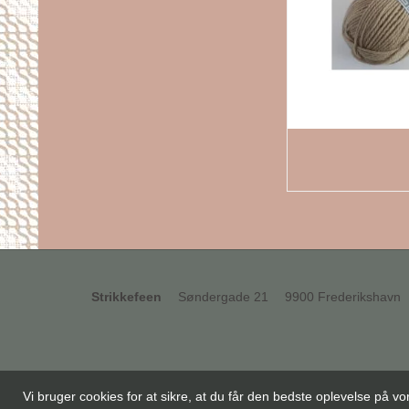
Strikkefeen
Søndergade 21
9900 Frederikshavn
Vi bruger cookies for at sikre, at du får den bedste oplevelse på 