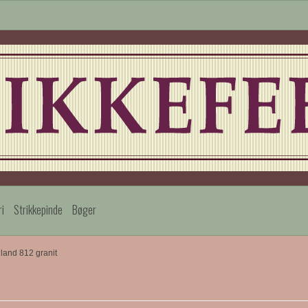
ri
Strikkepinde
Bøger
land 812 granit