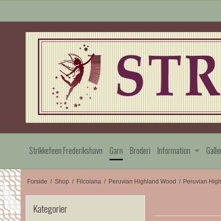
Strikkefeen Frederikshavn
Garn
Broderi
Information
Galle
Forside
/
Shop
/
Filcolana
/
Peruvian Highland Wood
/
Peruvian High
Kategorier