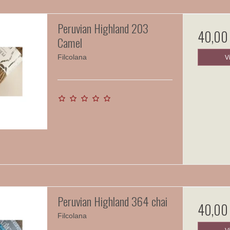
Peruvian Highland 203
40,00
Camel
Filcolana
V
Peruvian Highland 364 chai
40,00
Filcolana