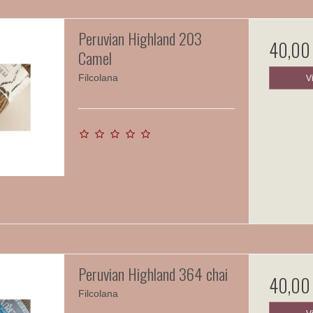
Peruvian Highland 203
40,00
Camel
Filcolana
V
Peruvian Highland 364 chai
40,00
Filcolana