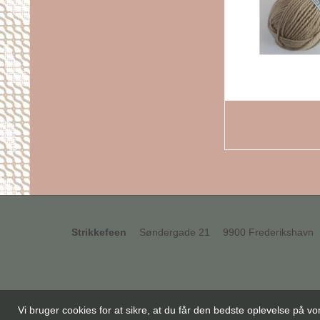
Strikkefeen
Søndergade 21
9900 Frederikshavn
Vi bruger cookies for at sikre, at du får den bedste oplevelse på 