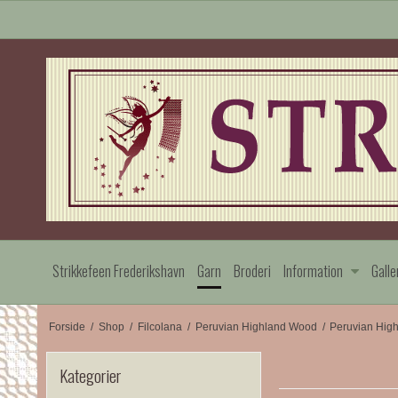
Strikkefeen Frederikshavn
Garn
Broderi
Information
Galle
Forside
/
Shop
/
Filcolana
/
Peruvian Highland Wood
/
Peruvian High
Kategorier