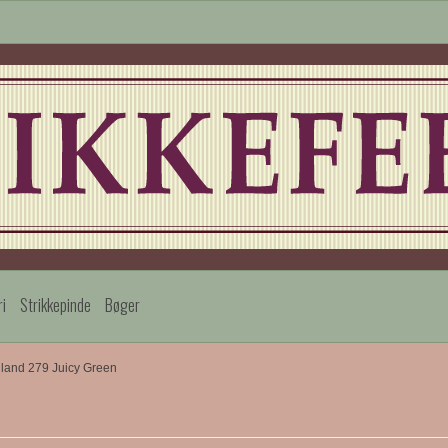
ri
Strikkepinde
Bøger
land 279 Juicy Green