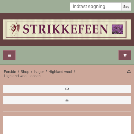
Søg
Forside
/
Shop
/
Isager
/
Highland wool
/
Highland wool - ocean