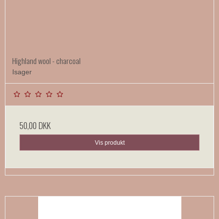
Highland wool - charcoal
Isager
50,00 DKK
Vis produkt