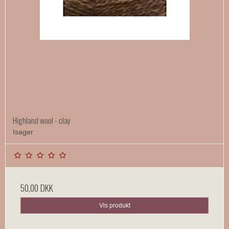
Highland wool - clay
Isager
50,00 DKK
Vis produkt