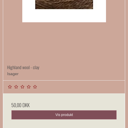
Highland wool - clay
Isager
50,00 DKK
Vis produkt