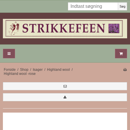
Søg
Forside
/
Shop
/
Isager
/
Highland wool
/
Highland wool -rose