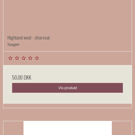
Highland wool - charcoal
Isager
50,00 DKK
Vis produkt