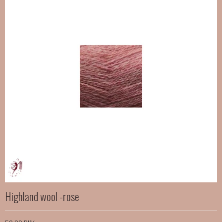
Highland wool -rose