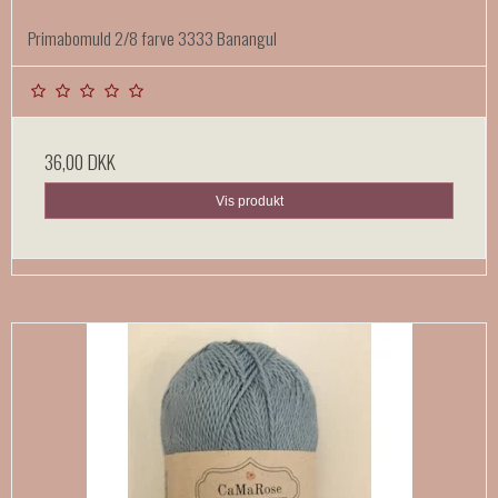
Primabomuld 2/8 farve 3333 Banangul
36,00 DKK
Vis produkt