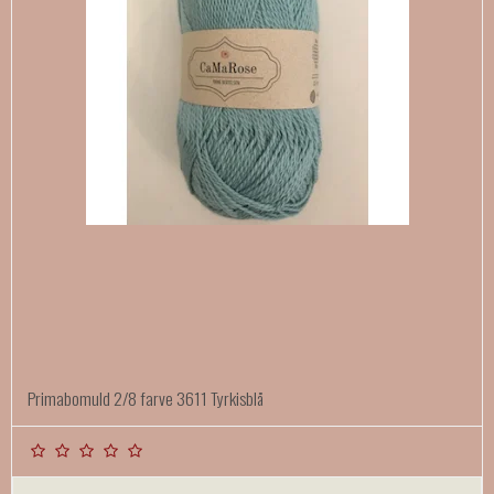
Primabomuld 2/8 farve 3611 Tyrkisblå