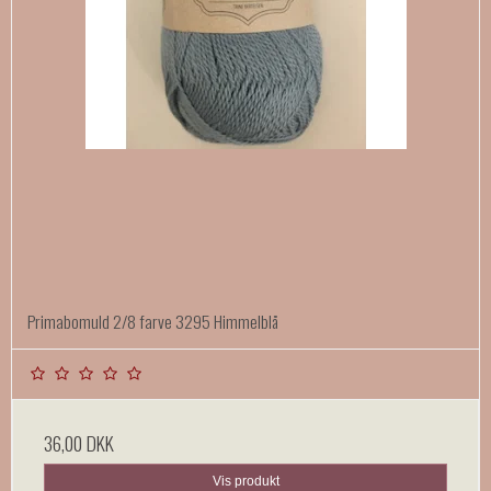
Primabomuld 2/8 farve 3295 Himmelblå
36,00 DKK
Vis produkt