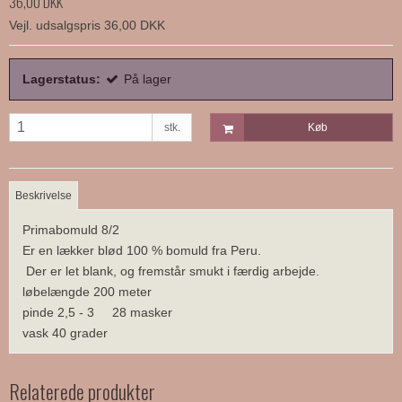
36,00 DKK
Vejl. udsalgspris 36,00 DKK
Lagerstatus:
På lager
stk.
Køb
Beskrivelse
Primabomuld 8/2
Er en lækker blød 100 % bomuld fra Peru.
Der er let blank, og fremstår smukt i færdig arbejde.
løbelængde 200 meter
pinde 2,5 - 3 28 masker
vask 40 grader
Relaterede produkter