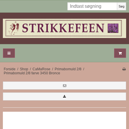
Søg
Forside
/
Shop
/
CaMaRose
/
Primabomuld 2/8
/
Primabomuld 2/8 farve 3450 Bronce