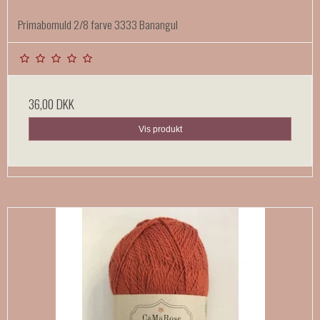
Primabomuld 2/8 farve 3333 Banangul
36,00 DKK
Vis produkt