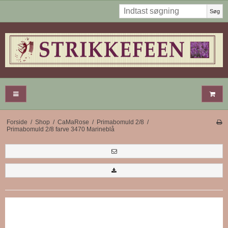
Søg
Forside
/
Shop
/
CaMaRose
/
Primabomuld 2/8
/
Primabomuld 2/8 farve 3470 Marineblå