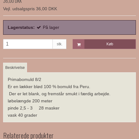
36,00 DKK
Vejl. udsalgspris 36,00 DKK
Lagerstatus:
På lager
stk.
Køb
Beskrivelse
Primabomuld 8/2
Er en lækker blød 100 % bomuld fra Peru.
Der er let blank, og fremstår smukt i færdig arbejde.
løbelængde 200 meter
pinde 2,5 - 3 28 masker
vask 40 grader
Relaterede produkter