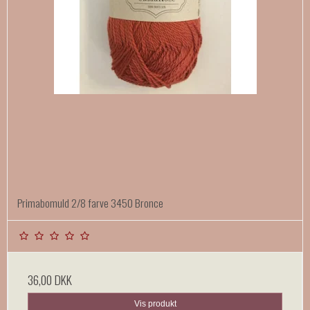
Primabomuld 2/8 farve 3450 Bronce
36,00 DKK
Vis produkt