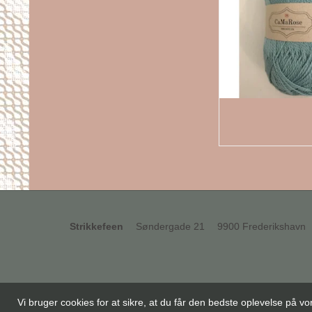
Strikkefeen
Søndergade 21
9900 Frederikshavn
Vi bruger cookies for at sikre, at du får den bedste oplevelse på 