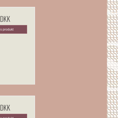
 DKK
is produkt
 DKK