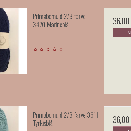
Primabomuld 2/8 farve
36,00
3470 Marineblå
V
Primabomuld 2/8 farve 3611
36,00
Tyrkisblå