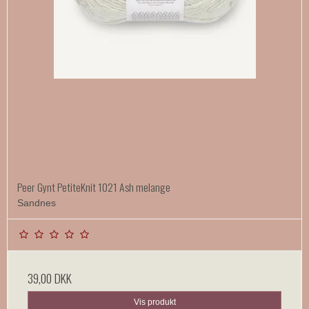
Peer Gynt PetiteKnit 1021 Ash melange
Sandnes
39,00 DKK
Vis produkt