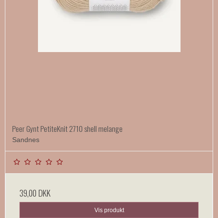
Peer Gynt PetiteKnit 2710 shell melange
Sandnes
39,00 DKK
Vis produkt