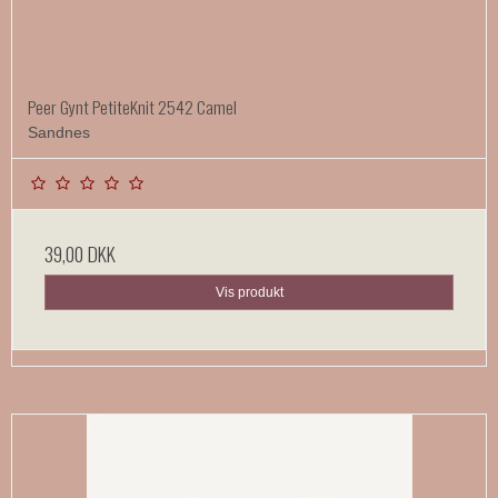
Peer Gynt PetiteKnit 2542 Camel
Sandnes
39,00 DKK
Vis produkt