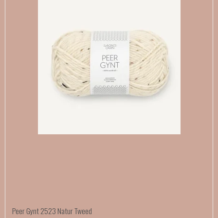
Peer Gynt 2523 Natur Tweed