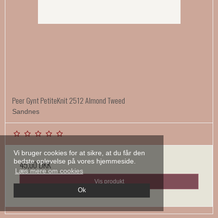
Peer Gynt PetiteKnit 2512 Almond Tweed
Sandnes
Vi bruger cookies for at sikre, at du får den
bedste oplevelse på vores hjemmeside.
45,00 DKK
Læs mere om cookies
Vis produkt
Ok