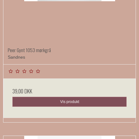
Peer Gynt 1053 mørkgrå
Sandnes
39,00 DKK
Vis produkt