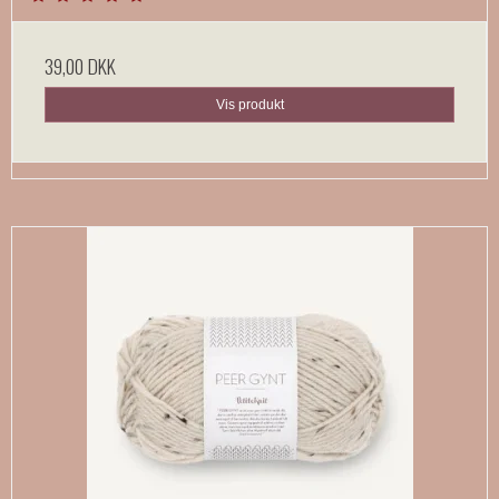
39,00 DKK
Vis produkt