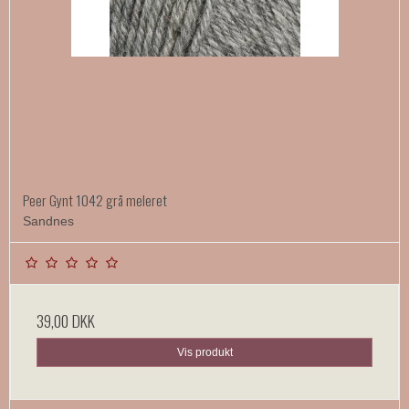
Peer Gynt 1042 grå meleret
Sandnes
39,00 DKK
Vis produkt