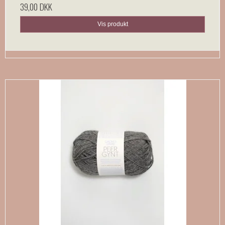
39,00 DKK
Vis produkt