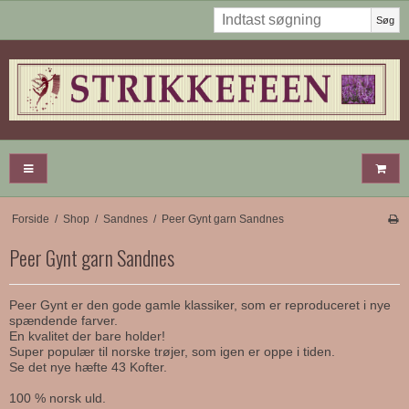
Søg
Forside
/
Shop
/
Sandnes
/
Peer Gynt garn Sandnes
Peer Gynt garn Sandnes
Peer Gynt er den gode gamle klassiker, som er reproduceret i nye
spændende farver.
En kvalitet der bare holder!
Super populær til norske trøjer, som igen er oppe i tiden.
Se det nye hæfte 43 Kofter.
100 % norsk uld.