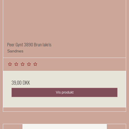
Peer Gynt 3890 Brun lakris
Sandnes
39,00 DKK
Vis produkt