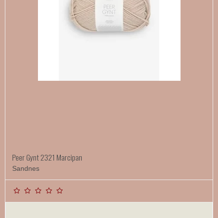
Peer Gynt 2321 Marcipan
Sandnes