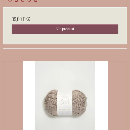
39,00 DKK
Vis produkt