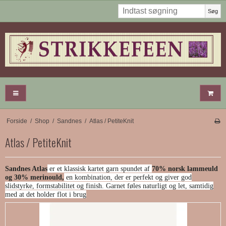
Søg
Forside
/
Shop
/
Sandnes
/
Atlas / PetiteKnit
Atlas / PetiteKnit
Sandnes Atlas
er et klassisk kartet garn spundet af
70% norsk lammeuld
og 30% merinould,
en kombination, der er perfekt og giver god
slidstyrke, formstabilitet og finish. Garnet føles naturligt og let, samtidig
med at det holder flot i brug