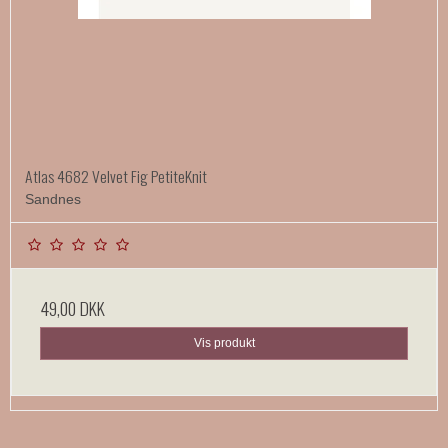
Atlas 4682 Velvet Fig PetiteKnit
Sandnes
49,00 DKK
Vis produkt