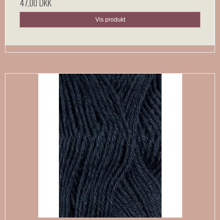
47,00 DKK
Vis produkt