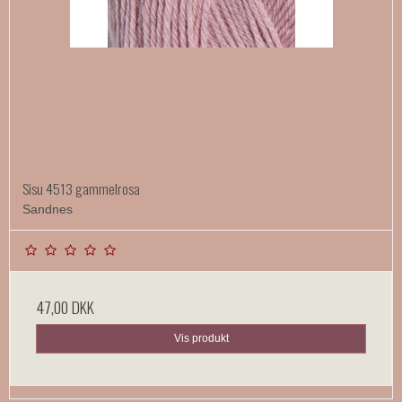
Sisu 4513 gammelrosa
Sandnes
47,00 DKK
Vis produkt