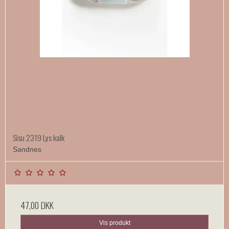
Sisu 2319 Lys kalk
Sandnes
47,00 DKK
Vis produkt