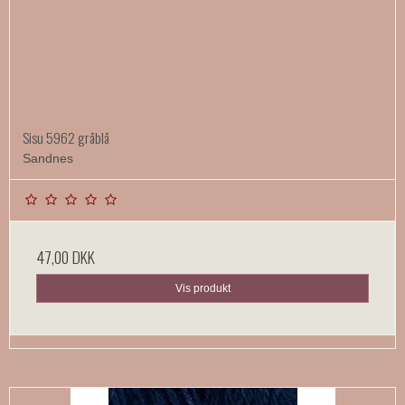
Sisu 5962 gråblå
Sandnes
47,00 DKK
Vis produkt