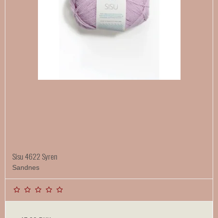
Sisu 4622 Syren
Sandnes