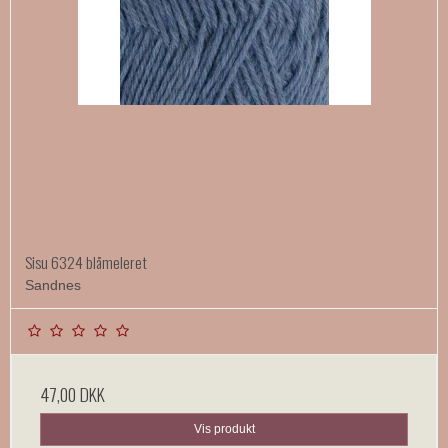
Sisu 6324 blåmeleret
Sandnes
47,00 DKK
Vis produkt