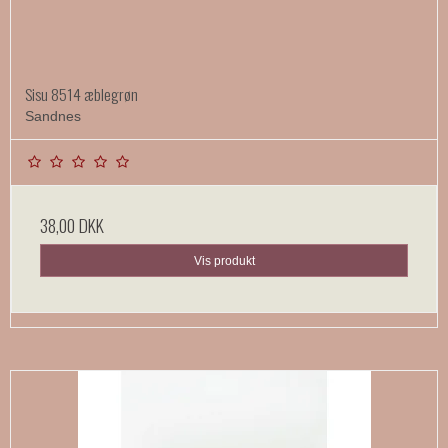
Sisu 8514 æblegrøn
Sandnes
38,00 DKK
Vis produkt