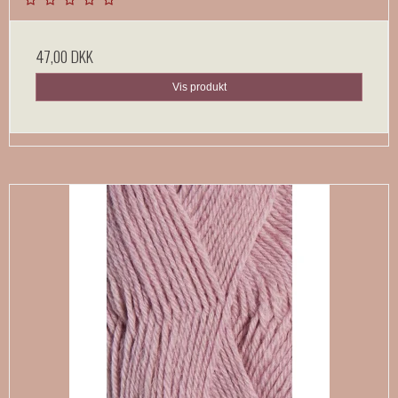
47,00 DKK
Vis produkt