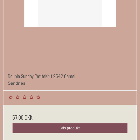
Double Sunday PetiteKnit 2542 Camel
Sandnes
57,00 DKK
Vis produkt