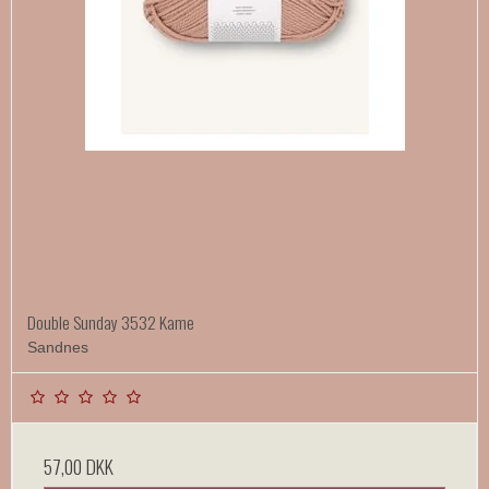
Double Sunday 3532 Kame
Sandnes
57,00 DKK