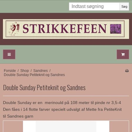
Søg
Forside
/
Shop
/
Sandnes
/
Double Sunday Petiteknit og Sandnes
Double Sunday Petiteknit og Sandnes
Double Sunday er en merinould på 108 meter til pinde nr 3,5-4
Den fåes i 14 flotte farver specielt udvalgt af Mette fra PetiteKnit
til Sandnes garn