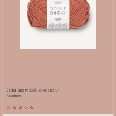
Double Sunday 3535 lys kobberbrun
Sandnes