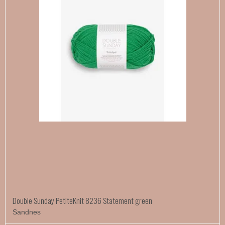
Double Sunday PetiteKnit 8236 Statement green
Sandnes