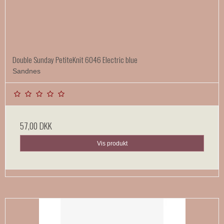
Double Sunday PetiteKnit 6046 Electric blue
Sandnes
57,00 DKK
Vis produkt