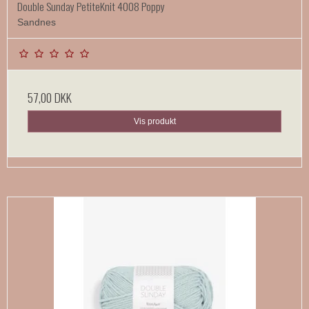
Double Sunday PetiteKnit 4008 Poppy
Sandnes
57,00 DKK
Vis produkt