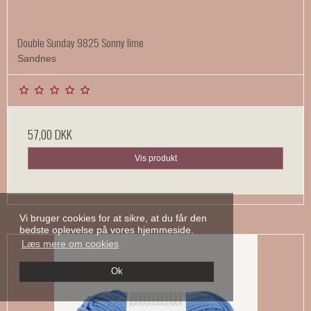
Double Sunday 9825 Sonny lime
Sandnes
57,00 DKK
Vis produkt
Vi bruger cookies for at sikre, at du får den
bedste oplevelse på vores hjemmeside.
Læs mere om cookies
Ok