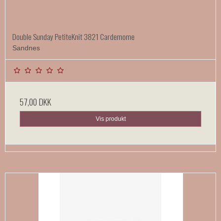
Double Sunday PetiteKnit 3821 Cardemome
Sandnes
57,00 DKK
Vis produkt