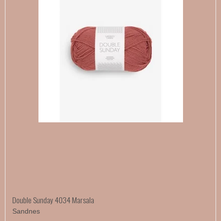
Double Sunday 4034 Marsala
Sandnes