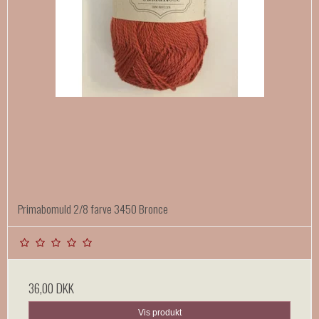
Primabomuld 2/8 farve 3450 Bronce
36,00 DKK
Vis produkt