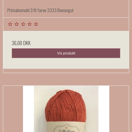
Primabomuld 2/8 farve 3333 Banangul
36,00 DKK
Vis produkt