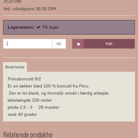
36,00 DKK
Vejl. udsalgspris 36,00 DKK
Lagerstatus:
På lager
stk.
Køb
Beskrivelse
Primabomuld 8/2
Er en lækker blød 100 % bomuld fra Peru.
Der er let blank, og fremstår smukt i færdig arbejde.
løbelængde 200 meter
pinde 2,5 - 3 28 masker
vask 40 grader
Relaterede produkter