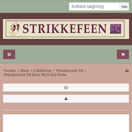
Søg
Forside
/
Shop
/
CaMaRose
/
Primabomuld 2/8
/
Primabomuld 2/8 farve 3614 Grå Prima